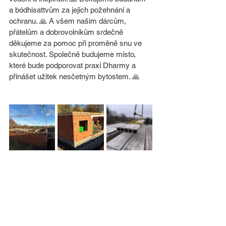
a bódhisattvům za jejich požehnání a 
ochranu. 🙏 A všem našim dárcům, 
přátelům a dobrovolníkům srdečně 
děkujeme za pomoc při proměně snu ve 
skutečnost. Společně budujeme místo, 
které bude podporovat praxi Dharmy a 
přinášet užitek nesčetným bytostem. 🙏