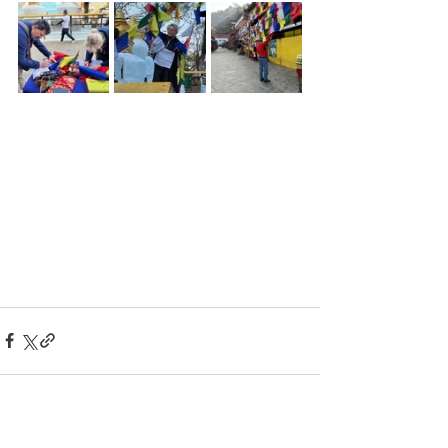
Zobrazit vše
Nejnovější příspěvky