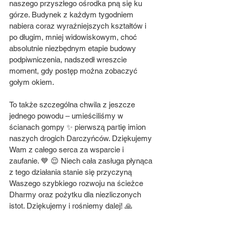
naszego przyszłego ośrodka pną się ku 
górze. Budynek z każdym tygodniem 
nabiera coraz wyraźniejszych kształtów i 
po długim, mniej widowiskowym, choć 
absolutnie niezbędnym etapie budowy 
podpiwniczenia, nadszedł wreszcie 
moment, gdy postęp można zobaczyć 
gołym okiem.
To także szczególna chwila z jeszcze 
jednego powodu – umieściliśmy w 
ścianach gompy ✨ pierwszą partię imion 
naszych drogich Darczyńców. Dziękujemy 
Wam z całego serca za wsparcie i 
zaufanie. 💙 😌 Niech cała zasługa płynąca 
z tego działania stanie się przyczyną 
Waszego szybkiego rozwoju na ścieżce 
Dharmy oraz pożytku dla niezliczonych 
istot. Dziękujemy i rośniemy dalej! 🙏