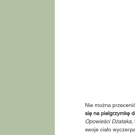
Nie można przecenić
się na pielgrzymkę 
Opowieści Dżataka
,
swoje ciało wyczerpan