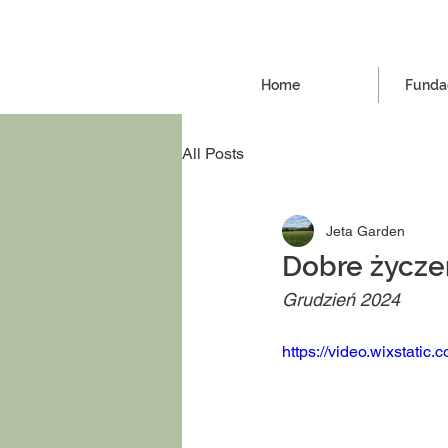
Home
Fundac
All Posts
Jeta Garden
Dobre życze
Grudzień 2024
https://video.wixstat