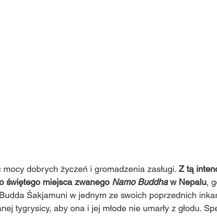
 mocy dobrych życzeń i gromadzenia zasługi. 
Z tą inten
do świętego miejsca zwanego 
Namo Buddha
 w Nepalu
, 
 Budda Śakjamuni w jednym ze swoich poprzednich inkarn
ej tygrysicy, aby ona i jej młode nie umarły z głodu. Spe