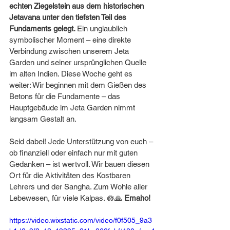
echten Ziegelstein aus dem historischen 
Jetavana unter den tiefsten Teil des 
Fundaments gelegt. 
Ein unglaublich 
symbolischer Moment – eine direkte 
Verbindung zwischen unserem Jeta 
Garden und seiner ursprünglichen Quelle 
im alten Indien. Diese Woche geht es 
weiter: Wir beginnen mit dem Gießen des 
Betons für die Fundamente – das 
Hauptgebäude im Jeta Garden nimmt 
langsam Gestalt an.
Seid dabei! Jede Unterstützung von euch – 
ob finanziell oder einfach nur mit guten 
Gedanken – ist wertvoll. Wir bauen diesen 
Ort für die Aktivitäten des Kostbaren 
Lehrers und der Sangha. Zum Wohle aller 
Lebewesen, für viele Kalpas. 🪷🙏 
Emaho!
https://video.wixstatic.com/video/f0f505_9a3