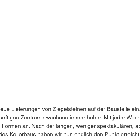
eue Lieferungen von Ziegelsteinen auf der Baustelle ein,
nftigen Zentrums wachsen immer höher. Mit jeder Woc
 Formen an. Nach der langen, weniger spektakulären, ab
es Kellerbaus haben wir nun endlich den Punkt erreicht