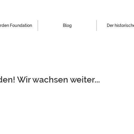
arden Foundation
Blog
Der historisch
en! Wir wachsen weiter...