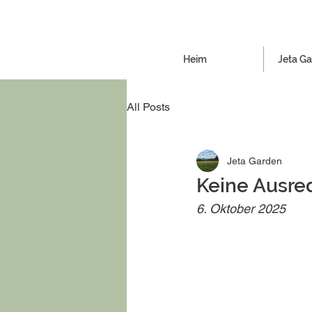
Heim
Jeta G
All Posts
Jeta Garden
Keine Ausred
6. Oktober 2025