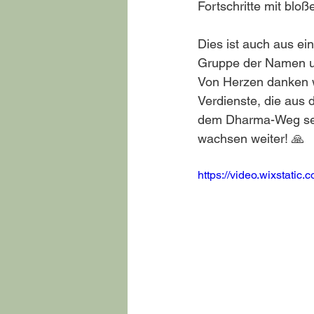
Fortschritte mit blo
Dies ist auch aus e
Gruppe der Namen un
Von Herzen danken w
Verdienste, die aus d
dem Dharma-Weg sein
wachsen weiter! 🙏
https://video.wixstati