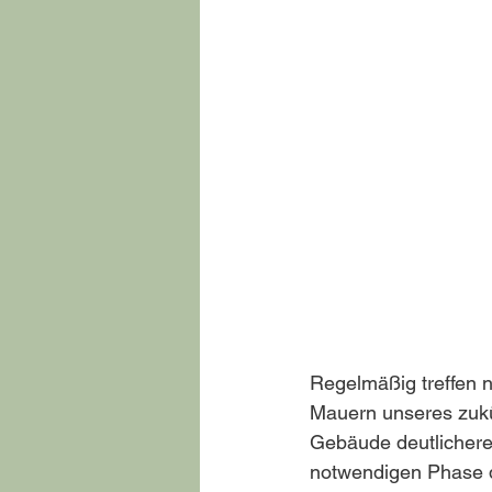
Regelmäßig treffen n
Mauern unseres zukü
Gebäude deutlichere
notwendigen Phase d