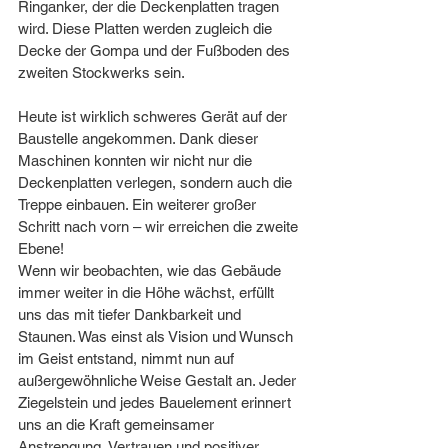
Ringanker, der die Deckenplatten tragen 
wird. Diese Platten werden zugleich die 
Decke der Gompa und der Fußboden des 
zweiten Stockwerks sein.
Heute ist wirklich schweres Gerät auf der 
Baustelle angekommen. Dank dieser 
Maschinen konnten wir nicht nur die 
Deckenplatten verlegen, sondern auch die 
Treppe einbauen. Ein weiterer großer 
Schritt nach vorn – wir erreichen die zweite 
Ebene!
Wenn wir beobachten, wie das Gebäude 
immer weiter in die Höhe wächst, erfüllt 
uns das mit tiefer Dankbarkeit und 
Staunen. Was einst als Vision und Wunsch 
im Geist entstand, nimmt nun auf 
außergewöhnliche Weise Gestalt an. Jeder 
Ziegelstein und jedes Bauelement erinnert 
uns an die Kraft gemeinsamer 
Anstrengung, Vertrauen und positiver 