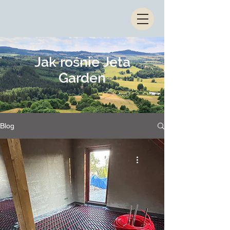
Jak rośnie Jeta
Garden
Blog