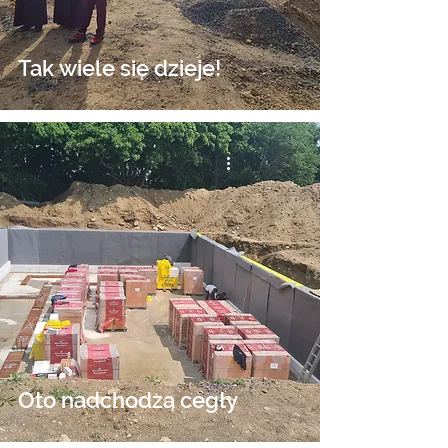
Tak wiele się dzieje!
Oto nadchodzą cegły