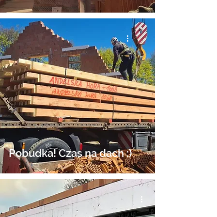
Pobudka! Czas na dach :)