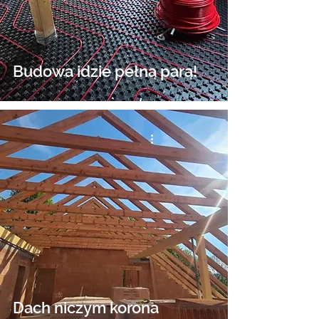
Budowa idzie pełną parą!
Dach niczym korona