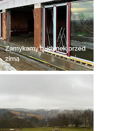
Zamykamy budynek przed
zimą