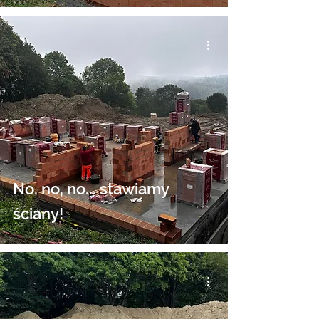
No, no, no... stawiamy
ściany!