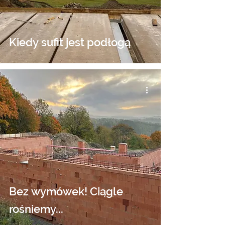
Kiedy sufit jest podłogą
Bez wymówek! Ciągle
rośniemy...