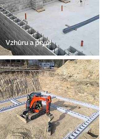
Vzhůru a pryč!