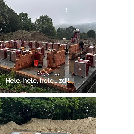
Hele, hele, hele… zdi!