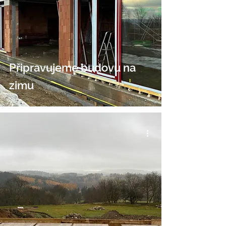
Připravujeme budovu na
zimu