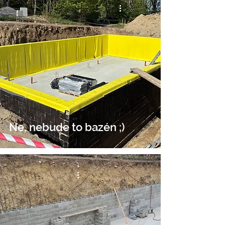
Ne, nebude to bazén ;)