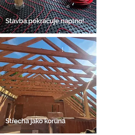
Stavba pokračuje naplno!
Střecha jako koruna