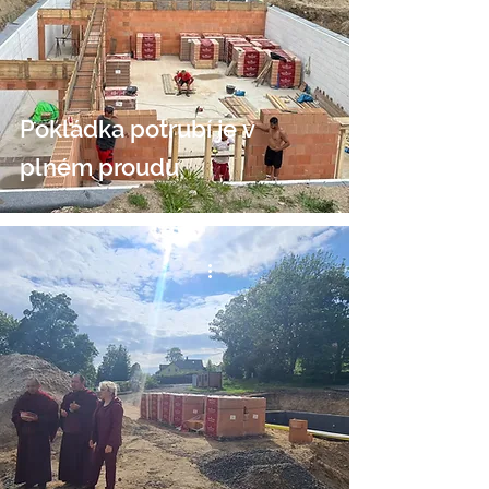
Pokládka potrubí je v
plném proudu