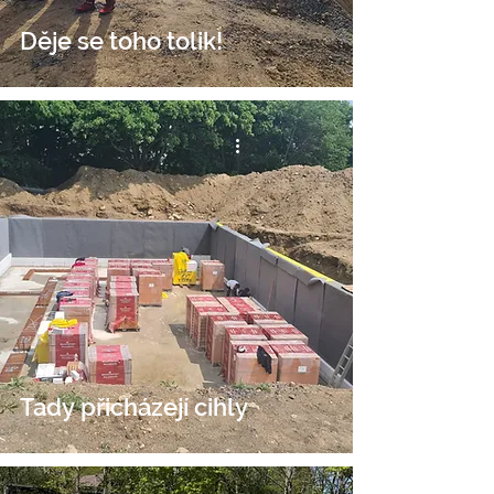
Děje se toho tolik!
Tady přicházejí cihly