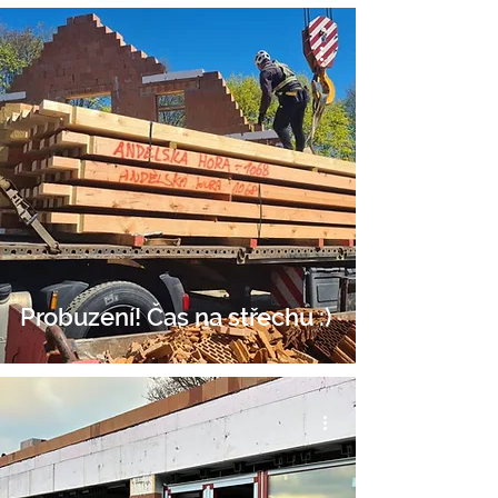
Probuzení! Čas na střechu :)